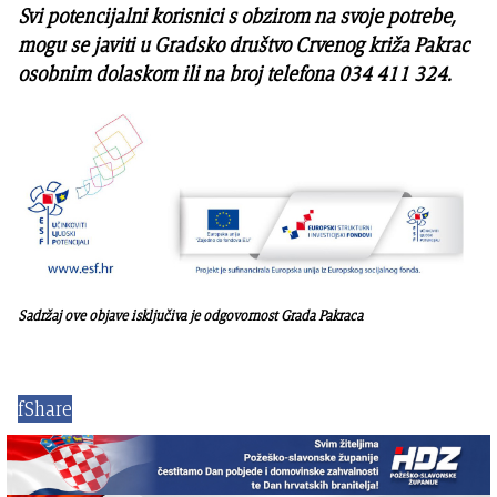
Svi potencijalni korisnici s obzirom na svoje potrebe,
mogu se javiti u Gradsko društvo Crvenog križa Pakrac
osobnim dolaskom ili na broj telefona 034 411 324.
Sadržaj ove objave isključiva je odgovornost Grada Pakraca
f
Share