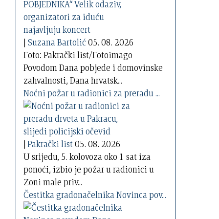
|
Suzana Bartolić
05. 08. 2026
Foto: Pakrački list/Fotoimago
Povodom Dana pobjede i domovinske
zahvalnosti, Dana hrvatsk...
Noćni požar u radionici za preradu ...
|
Pakrački list
05. 08. 2026
U srijedu, 5. kolovoza oko 1 sat iza
ponoći, izbio je požar u radionici u
Zoni male priv...
Čestitka gradonačelnika Novinca pov...