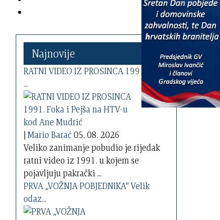
Najnovije
RATNI VIDEO IZ PROSINCA 1991. Foka
...
|
Mario Barać
05. 08. 2026
Veliko zanimanje pobudio je rijedak
ratni video iz 1991. u kojem se
pojavljuju pakrački ...
PRVA „VOŽNJA POBJEDNIKA“ Velik
odaz...