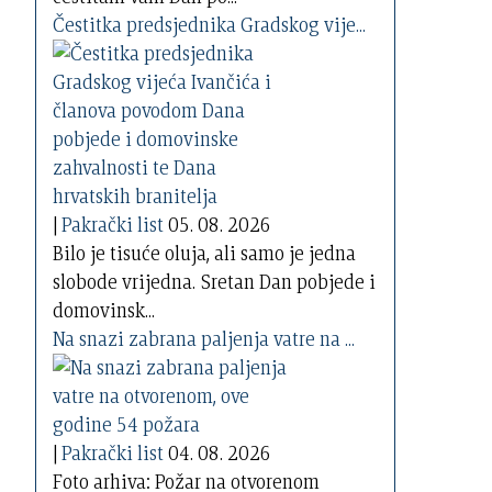
Čestitka predsjednika Gradskog vije...
|
Pakrački list
05. 08. 2026
Bilo je tisuće oluja, ali samo je jedna
slobode vrijedna. Sretan Dan pobjede i
domovinsk...
Na snazi zabrana paljenja vatre na ...
|
Pakrački list
04. 08. 2026
Foto arhiva: Požar na otvorenom