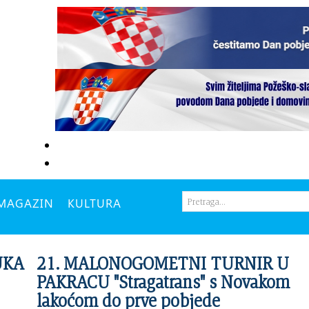
MAGAZIN
KULTURA
UKA
21. MALONOGOMETNI TURNIR U
PAKRACU "Stragatrans" s Novakom
lakoćom do prve pobjede