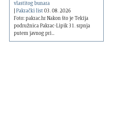
|
Pakrački list
03. 08. 2026
Foto: pakrac.hr Nakon što je Tekija
podružnica Pakrac-Lipik 31. srpnja
putem javnog pri...