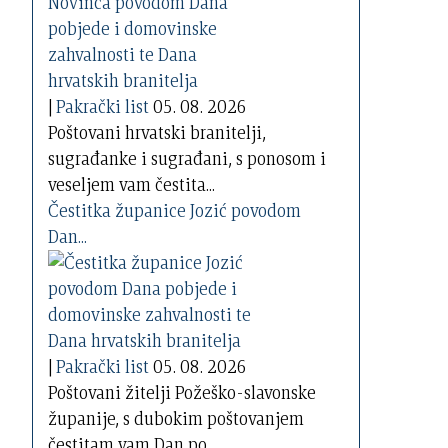
|
Pakrački list
05. 08. 2026
Poštovani hrvatski branitelji,
sugrađanke i sugrađani, s ponosom i
veseljem vam čestita...
Čestitka županice Jozić povodom
Dan...
|
Pakrački list
05. 08. 2026
Poštovani žitelji Požeško-slavonske
županije, s dubokim poštovanjem
čestitam vam Dan po...