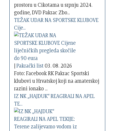
prostoru u Cikotama u srpnju 2024.
godine, DVD Pakrac Zbo...
TEŽAK UDAR NA SPORTSKE KLUBOVE
Cije...
|
Pakrački list
03. 08. 2026
Foto: Facebook RK Pakrac Sportski
klubovi u Hrvatskoj koji na amaterskoj
razini ionako ...
IZ NK „HAJDUK“ REAGIRALI NA APEL
TE...