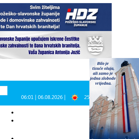
06:01 | 06.08.2026 |
25°C