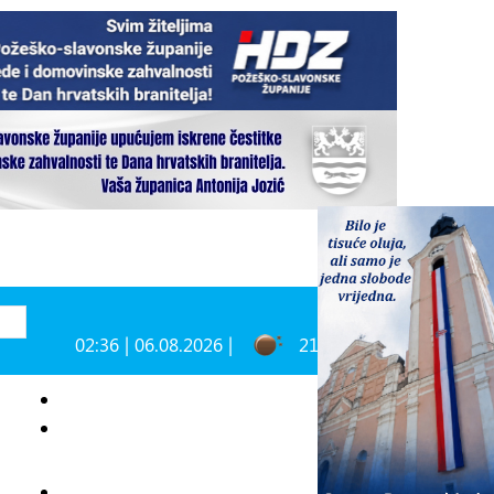
02:36 | 06.08.2026 |
21°C