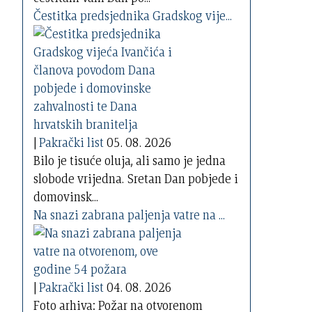
Čestitka predsjednika Gradskog vije...
|
Pakrački list
05. 08. 2026
Bilo je tisuće oluja, ali samo je jedna
slobode vrijedna. Sretan Dan pobjede i
domovinsk...
Na snazi zabrana paljenja vatre na ...
|
Pakrački list
04. 08. 2026
Foto arhiva: Požar na otvorenom