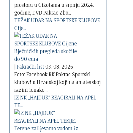
prostoru u Cikotama u srpnju 2024.
godine, DVD Pakrac Zbo...
TEŽAK UDAR NA SPORTSKE KLUBOVE
Cije...
|
Pakrački list
03. 08. 2026
Foto: Facebook RK Pakrac Sportski
klubovi u Hrvatskoj koji na amaterskoj
razini ionako ...
IZ NK „HAJDUK“ REAGIRALI NA APEL
TE...