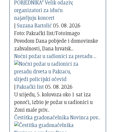
|
Suzana Bartolić
05. 08. 2026
Foto: Pakrački list/Fotoimago
Povodom Dana pobjede i domovinske
zahvalnosti, Dana hrvatsk...
Noćni požar u radionici za preradu ...
|
Pakrački list
05. 08. 2026
U srijedu, 5. kolovoza oko 1 sat iza
ponoći, izbio je požar u radionici u
Zoni male priv...
Čestitka gradonačelnika Novinca pov...