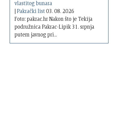
|
Pakrački list
03. 08. 2026
Foto: pakrac.hr Nakon što je Tekija
podružnica Pakrac-Lipik 31. srpnja
putem javnog pri...