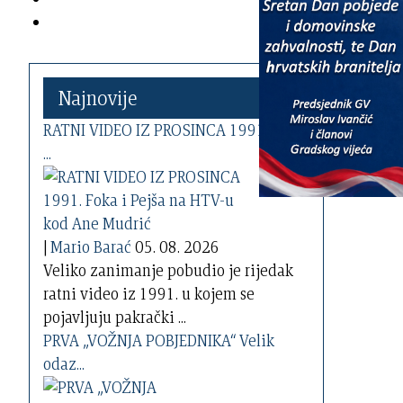
Najnovije
RATNI VIDEO IZ PROSINCA 1991. Foka
...
|
Mario Barać
05. 08. 2026
Veliko zanimanje pobudio je rijedak
ratni video iz 1991. u kojem se
pojavljuju pakrački ...
PRVA „VOŽNJA POBJEDNIKA“ Velik
odaz...