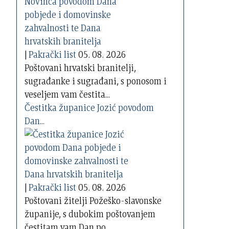
|
Pakrački list
05. 08. 2026
Poštovani hrvatski branitelji,
sugrađanke i sugrađani, s ponosom i
veseljem vam čestita...
Čestitka županice Jozić povodom
Dan...
|
Pakrački list
05. 08. 2026
Poštovani žitelji Požeško-slavonske
županije, s dubokim poštovanjem
čestitam vam Dan po...