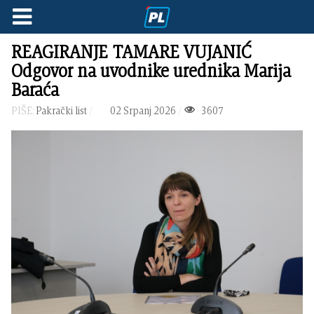
REAGIRANJE TAMARE VUJANIĆ
Odgovor na uvodnike urednika Marija
Baraća
PIŠE:
Pakrački list
02 Srpanj 2026
3607