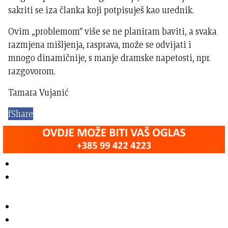
sakriti se iza članka koji potpisuješ kao urednik.
Ovim „problemom“ više se ne planiram baviti, a svaka
razmjena mišljenja, rasprava, može se odvijati i
mnogo dinamičnije, s manje dramske napetosti, npr.
razgovorom.
Tamara Vujanić
f
Share