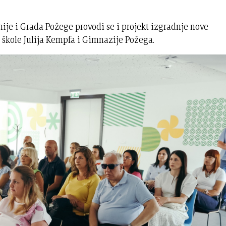
ije i Grada Požege provodi se i projekt izgradnje nove
 škole Julija Kempfa i Gimnazije Požega.