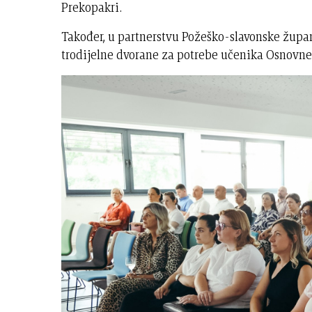
Prekopakri.
Također, u partnerstvu Požeško-slavonske župan
trodijelne dvorane za potrebe učenika Osnovne