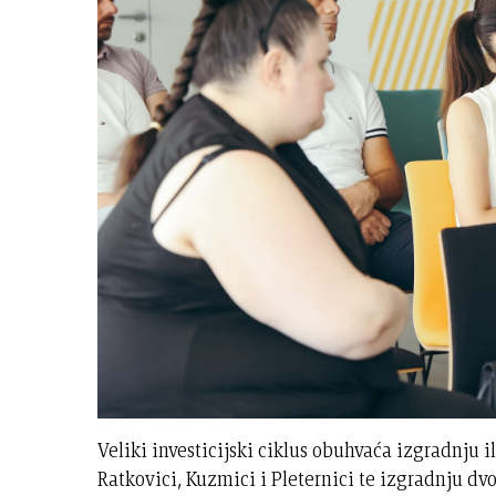
Veliki investicijski ciklus obuhvaća izgradnju i
Ratkovici, Kuzmici i Pleternici te izgradnju dv