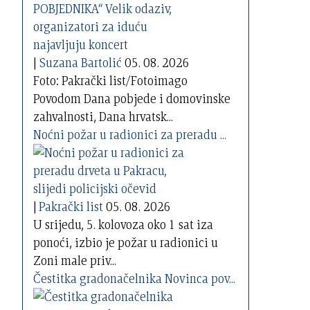
|
Suzana Bartolić
05. 08. 2026
Foto: Pakrački list/Fotoimago
Povodom Dana pobjede i domovinske
zahvalnosti, Dana hrvatsk...
Noćni požar u radionici za preradu ...
|
Pakrački list
05. 08. 2026
U srijedu, 5. kolovoza oko 1 sat iza
ponoći, izbio je požar u radionici u
Zoni male priv...
Čestitka gradonačelnika Novinca pov...