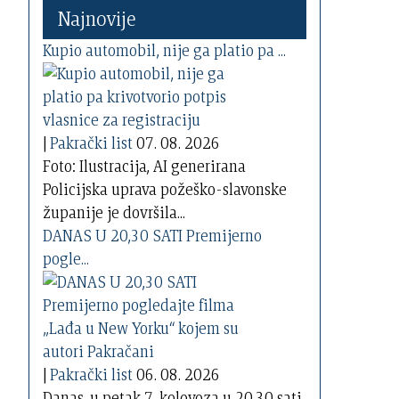
Najnovije
Kupio automobil, nije ga platio pa ...
|
Pakrački list
07. 08. 2026
Foto: Ilustracija, AI generirana
Policijska uprava požeško-slavonske
županije je dovršila...
DANAS U 20,30 SATI Premijerno
pogle...
|
Pakrački list
06. 08. 2026
Danas, u petak 7. kolovoza u 20,30 sati