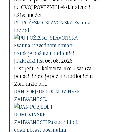
na OVOJ POVEZNICI ekskluzivno i
uživo možet...
PU POŽEŠKO-SLAVONSKA Kvar na
razvod...
|
Pakrački list
06. 08. 2026
U srijedu, 5. kolovoza, oko 1 sat iza
ponoći, izbio je požar u radionici u
Zoni male pri...
DAN POBJEDE I DOMOVINSKE
ZAHVALNOST...