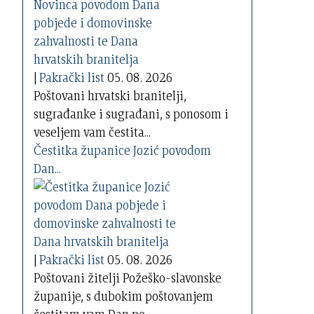
|
Pakrački list
05. 08. 2026
Poštovani hrvatski branitelji,
sugrađanke i sugrađani, s ponosom i
veseljem vam čestita...
Čestitka županice Jozić povodom
Dan...
|
Pakrački list
05. 08. 2026
Poštovani žitelji Požeško-slavonske
županije, s dubokim poštovanjem