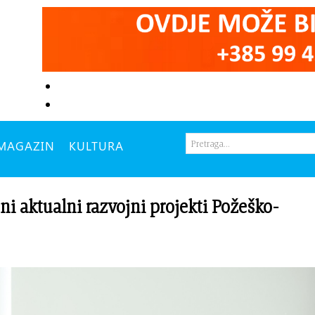
MAGAZIN
KULTURA
ni aktualni razvojni projekti Požeško-