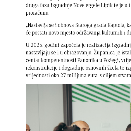
druga faza izgradnje Nove ergele Lipik te je u 
proračunu.
„Nastavlja se i obnova Staroga grada Kaptola, ka
će postati novo mjesto održavanja kulturnih i d
U 2025. godini započela je realizacija izgradnj
nastavljaju se i u obrazovanju. Županica je ist
centar kompetentnosti Panonika u Požegi, vrijed
rekonstrukcije i dogradnje osnovnih škola te i
vrijednosti oko 27 milijuna eura, s ciljem stva