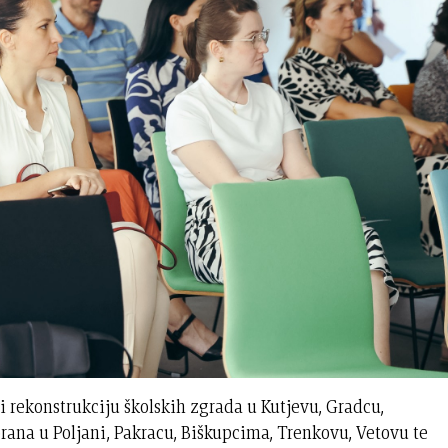
li rekonstrukciju školskih zgrada u Kutjevu, Gradcu,
orana u Poljani, Pakracu, Biškupcima, Trenkovu, Vetovu te