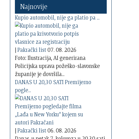
Najnovije
Kupio automobil, nije ga platio pa ...
|
Pakrački list
07. 08. 2026
Foto: Ilustracija, AI generirana
Policijska uprava požeško-slavonske
županije je dovršila...
DANAS U 20,30 SATI Premijerno
pogle...
|
Pakrački list
06. 08. 2026
Danas, u petak 7. kolovoza u 20,30 sati