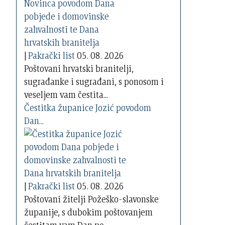
|
Pakrački list
05. 08. 2026
Poštovani hrvatski branitelji,
sugrađanke i sugrađani, s ponosom i
veseljem vam čestita...
Čestitka županice Jozić povodom
Dan...
|
Pakrački list
05. 08. 2026
Poštovani žitelji Požeško-slavonske
županije, s dubokim poštovanjem