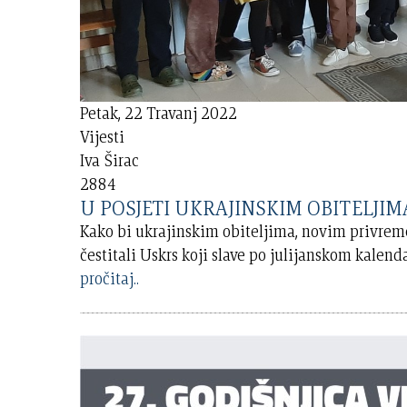
Petak, 22 Travanj 2022
Vijesti
Iva Širac
2884
U POSJETI UKRAJINSKIM OBITELJIMA Pr
Kako bi ukrajinskim obiteljima, novim privrem
čestitali Uskrs koji slave po julijanskom kalen
pročitaj..