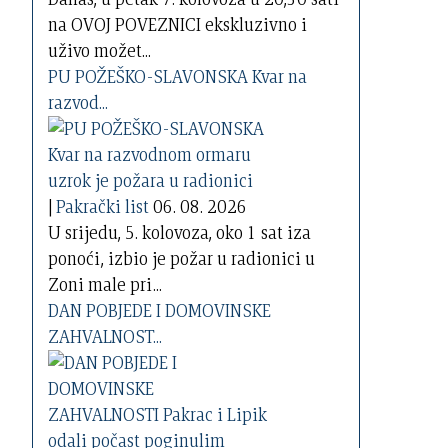
na OVOJ POVEZNICI ekskluzivno i
uživo možet...
PU POŽEŠKO-SLAVONSKA Kvar na
razvod...
|
Pakrački list
06. 08. 2026
U srijedu, 5. kolovoza, oko 1 sat iza
ponoći, izbio je požar u radionici u
Zoni male pri...
DAN POBJEDE I DOMOVINSKE
ZAHVALNOST...