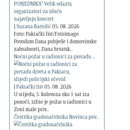
|
Suzana Bartolić
05. 08. 2026
Foto: Pakrački list/Fotoimago
Povodom Dana pobjede i domovinske
zahvalnosti, Dana hrvatsk...
Noćni požar u radionici za preradu ...
|
Pakrački list
05. 08. 2026
U srijedu, 5. kolovoza oko 1 sat iza
ponoći, izbio je požar u radionici u
Zoni male priv...
Čestitka gradonačelnika Novinca pov...