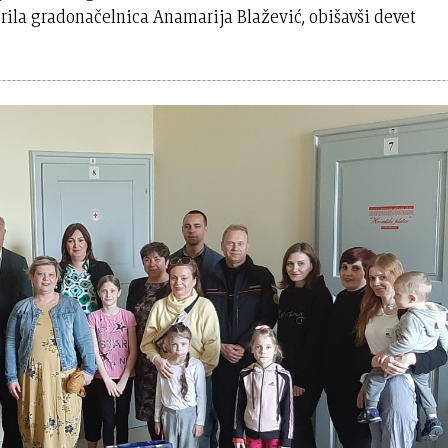
rila gradonačelnica Anamarija Blažević, obišavši devet