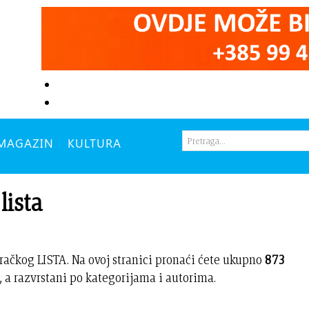
MAGAZIN
KULTURA
lista
račkog LISTA. Na ovoj stranici pronaći ćete ukupno
873
 a razvrstani po kategorijama i autorima.