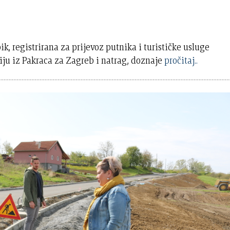
k, registrirana za prijevoz putnika i turističke usluge
iju iz Pakraca za Zagreb i natrag, doznaje
pročitaj..