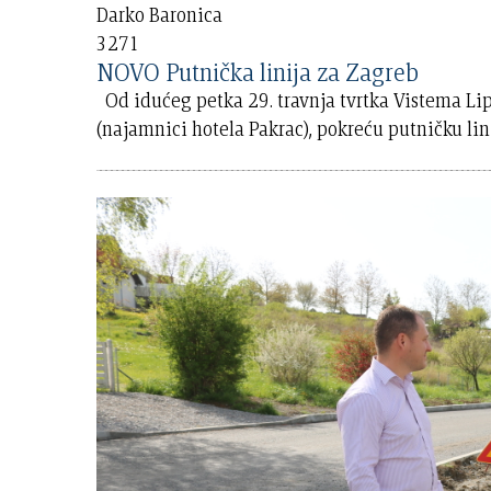
Darko Baronica
3271
NOVO Putnička linija za Zagreb
Od idućeg petka 29. travnja tvrtka Vistema Lipi
(najamnici hotela Pakrac), pokreću putničku lin