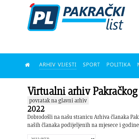
ARHIV VIJESTI
SPORT
POLITIKA
Virtualni arhiv Pakračkog 
povratak na glavni arhiv
2022
Dobrodošli na našu stranicu Arhiva članaka Pak
naših članaka podijeljenih na mjesece i godine,